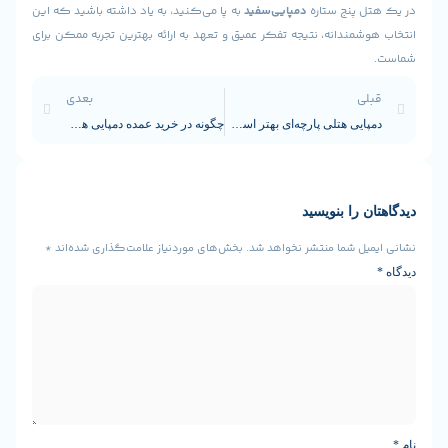
 پنج ستاره
دمپایی‌سفید
به پا می‌کنید، به یاد داشته باشید که این
مندانه، نتیجه تفکر عمیق و تعهد به ارائه بهترین تجربه ممکن برای
ی
بعدی
دمپایی هتلی پارچه‌ای بهتر است یا EVA؟
چگونه در خرید عمده دمپایی هتلی، هزینه را کاهش دهیم بدون افت کیفیت؟
 را بنویسید
ل شما منتشر نخواهد شد.
بخش‌های موردنیاز علامت‌گذاری شده‌اند
*