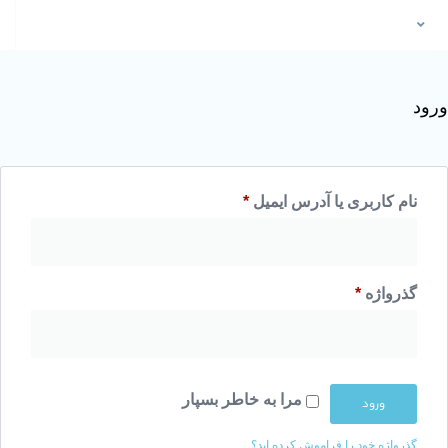
ری یا آدرس ایمیل
*
*
مرا به خاطر بسپار
د را فراموش کرده اید؟