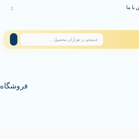
با ما
فروشگاه