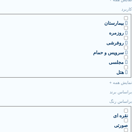
کاربرد
بیمارستان
روزمره
روفرشی
سرویس و حمام
مجلسی
هتل
نمایش همه +
براساس برند
براساس رنگ
نقره ای
صورتی