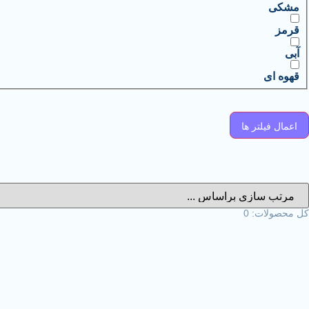
مشکی
قرمز
آبی
قهوه ای
اعمال فیلتر ها
کل محصولات:
0