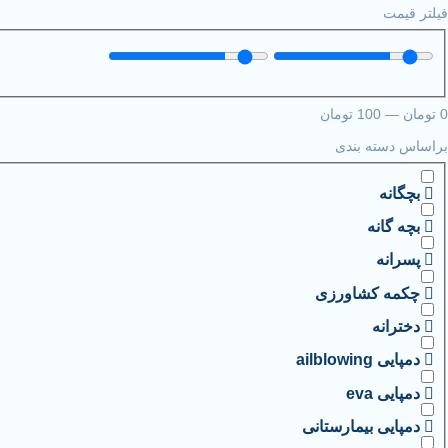
فیلتر قیمت
0
تومان
—
100
تومان
براساس دسته بندی
بچگانه
بچه گانه
پسرانه
چکمه کشاورزی
دخترانه
دمپایی ailblowing
دمپایی eva
دمپایی بیمارستانی