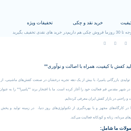
یفیت
خرید نقد و چکی
تخفیفات ویژه
30 روز
ما فروش چکی هم داریم
در خرید های نقدی تخفیف بگیرید
لید کفش با کیفیت، همراه با اصالت و نوآوری**
تولیدی بازرگانی پامیرا، با بیش از یک دهه تجربه درخشان در صنعت کفش‌های ماشینی، از
۱۳۸ در شهر مقدس قم فعالیت خود را آغاز کرده است. ما با افتخار برند **پامیرا** را به عنوان 
 و راحتی در بازار کفش ایران معرفی کرده‌ایم.
در کارگاه‌های مجهز و با بهره‌گیری از تکنولوژی‌های روز دنیا، در زمینه تولید و پخش ا
ای مردانه، زنانه و کودکانه فعالیت می‌کند.
لات ما شامل: