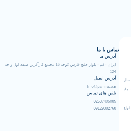
تماس با ما
آدرس ما
ایران - قم - بلوار خلیج فارس کوچه 16 مجتمع کارآفرین طبقه اول واحد
124
آدرس ایمیل
 سال
Info@pamiraco.ir
نماد
تلفن های تماس
02537405085
نواع
09129382768