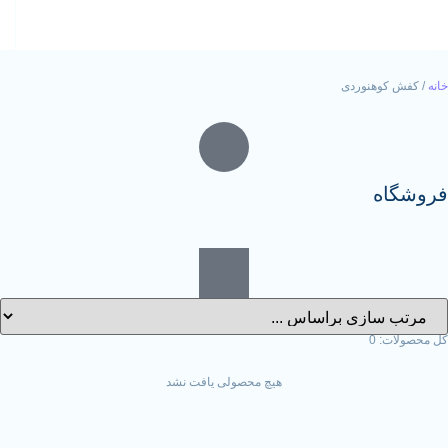
هنوردی
0
هیچ محصولی یافت نشد