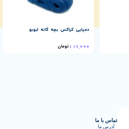
دمپایی کراکس بچه گانه لبوبو
110,000
تومان