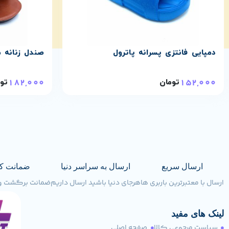
دمپایی فانتزی پسرانه پاترول
صندل زنانه م
182,000
152,000
تومان
تو
ارسال سریع
ارسال به سراسر دنیا
ضمانت ک
ارسال با معتبرترین باربری ها
هرجای دنیا باشید ارسال داریم
ضمانت برگشت وجه تا 