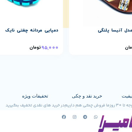
دل آنیسا پلنگی
دمپایی مردانه چفتی نایک
95,000
مان
تومان
یفیت
خرید نقد و چکی
تخفیفات ویژه
30 روز
ما فروش چکی هم داریم
در خرید های نقدی تخفیف بگیرید