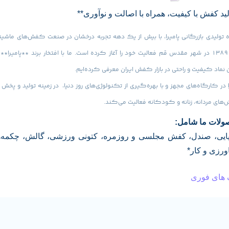
لید کفش با کیفیت، همراه با اصالت و نوآوری**
تولیدی بازرگانی پامیرا، با بیش از یک دهه تجربه درخشان در صنعت کفش‌های ماشینی
سال ۱۳۸۹ در شهر مقدس قم فعالیت خود را آغاز کرده است. ما با افتخار برند **پامیرا** ر
 نماد کیفیت و راحتی در بازار کفش ایران معرفی کرده‌ایم.
در کارگاه‌های مجهز و با بهره‌گیری از تکنولوژی‌های روز دنیا، در زمینه تولید و پخش ا
ای مردانه، زنانه و کودکانه فعالیت می‌کند.
لات ما شامل:
ایی، صندل، کفش مجلسی و روزمره، کتونی ورزشی، گالش، چکمه‌
رزی و کار*
 های فوری