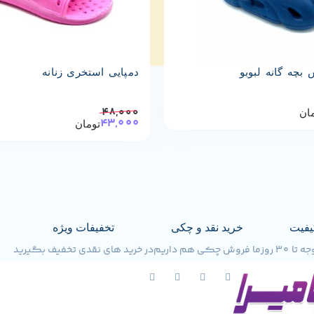
بچه گانه لبوبو
دمپایی استخری زنانه
48,000
ان
43,000
تومان
یفیت
خرید نقد و چکی
تخفیفات ویژه
30 روز
ما فروش چکی هم داریم
در خرید های نقدی تخفیف بگیرید