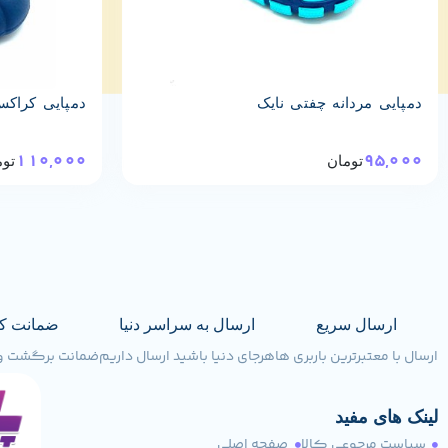
دمپایی مردانه چفتی نایک
دمپایی کراکس 
110,000
95,000
تومان
توم
ارسال سریع
ارسال به سراسر دنیا
ضمانت ک
ارسال با معتبرترین باربری ها
هرجای دنیا باشید ارسال داریم
ضمانت برگشت وجه تا 
لینک های مفید
سیاست مرجوعی کالا
صفحه اصلی