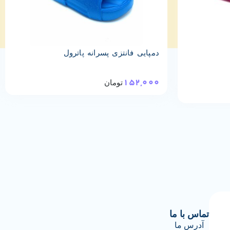
دمپایی فانتزی پسرانه پاترول
152,000
تومان
تماس با ما
آدرس ما