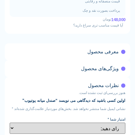
منصفانه و رقابتی
ت بصورت نقد و چک
تومان
ت مناسب تری سراغ دارید؟
فی محصول
گی‌های محصول
ات محصول
سی‌ای ثبت نشده است.
ی باشید که دیدگاهی می نویسد “صندل میانه یوتیوب”
یل شما منتشر نخواهد شد.
بخش‌های موردنیاز علامت‌گذاری شده‌اند
*
ا
*