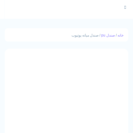
 pu
/ صندل میانه یوتیوب