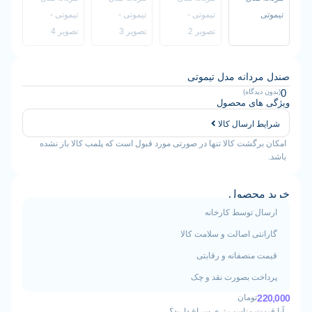
دانه مدل تیموتی
دگاه)
ای محصول
ارسال کالا
گشت کالا تنها در صورتی مورد قبول است که پلمب کالا باز نشده
حصول
 توسط کارخانه
ی اصالت و سلامت کالا
منصفانه و رقابتی
ت بصورت نقد و چک
تومان
ت مناسب تری سراغ دارید؟