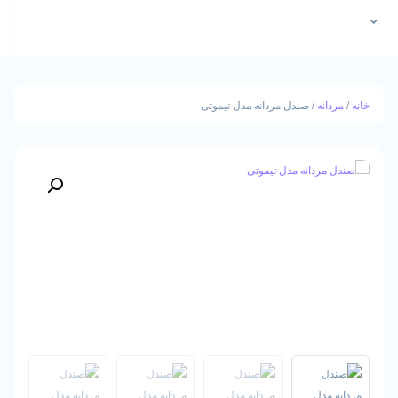
نه
/ صندل مردانه مدل تیموتی