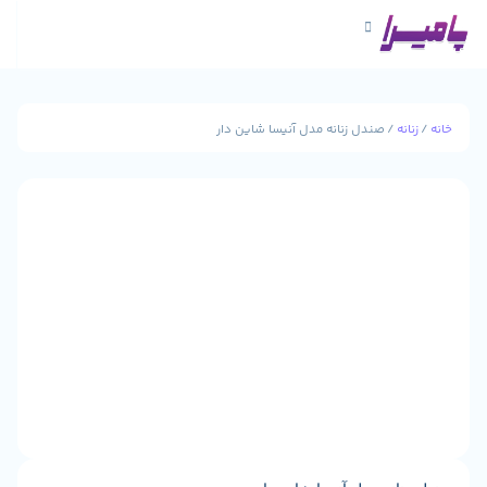
/ صندل زنانه مدل آنیسا شاین دار