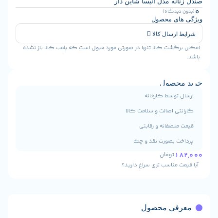
ه مدل آنیسا شاین دار
یدگاه)
ی محصول
رسال کالا
شت کالا تنها در صورتی مورد قبول است که پلمب کالا باز نشده
حصول
توسط کارخانه
ی اصالت و سلامت کالا
نصفانه و رقابتی
 بصورت نقد و چک
تومان
 مناسب تری سراغ دارید؟
ی محصول