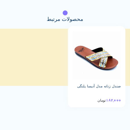
محصولات مرتبط
انه مدل آنیسا پلنگی
1
تومان