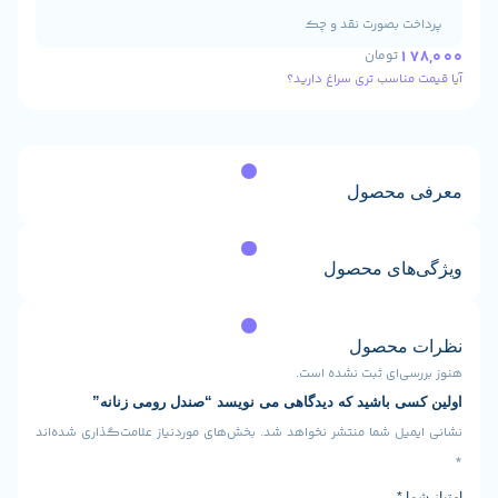
خت بصورت نقد و چک
17
تومان
 مناسب تری سراغ دارید؟
 محصول
‌های محصول
 محصول
سی‌ای ثبت نشده است.
سی باشید که دیدگاهی می نویسد “صندل رومی زنانه”
میل شما منتشر نخواهد شد.
بخش‌های موردنیاز علامت‌گذاری شده‌اند
ما
*