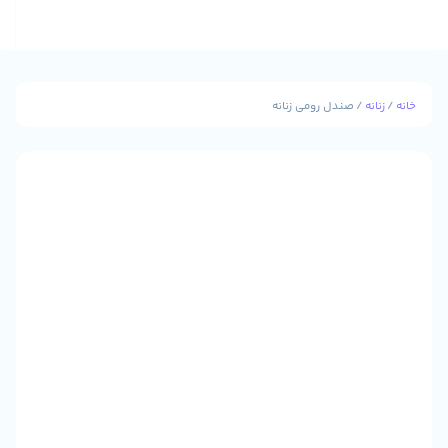
نه
/ صندل رومی زنانه