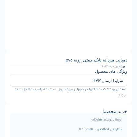
دانه نایک چفتی رویه pvc
یدگاه)
ی محصول
رسال کالا
شت کالا تنها در صورتی مورد قبول است که پلمب کالا باز نشده
حصول
توسط کارخانه
ی اصالت و سلامت کالا