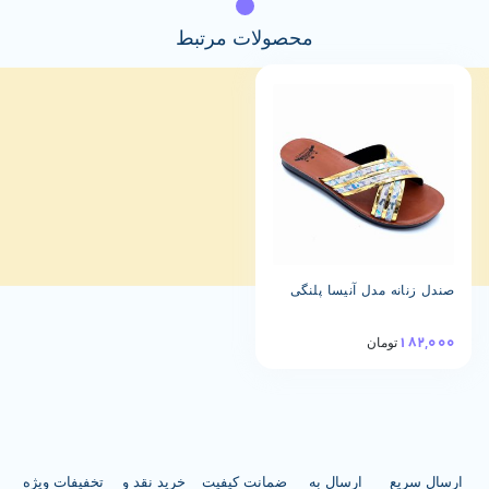
محصولات مرتبط
ه مدل آنیسا پلنگی
تومان
ع
ارسال به
ضمانت کیفیت
خرید نقد و
تخفیفات ویژه