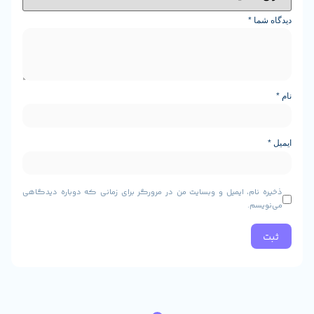
ا
*
ام، ایمیل و وبسایت من در مرورگر برای زمانی که دوباره دیدگاهی
م.