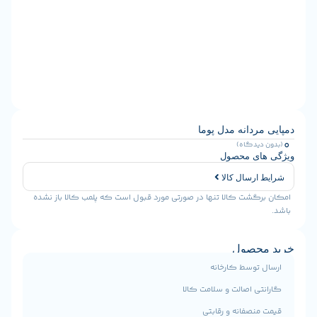
دانه مدل پوما
یدگاه)
ی محصول
رسال کالا
شت کالا تنها در صورتی مورد قبول است که پلمب کالا باز نشده
حصول
توسط کارخانه
ی اصالت و سلامت کالا
نصفانه و رقابتی