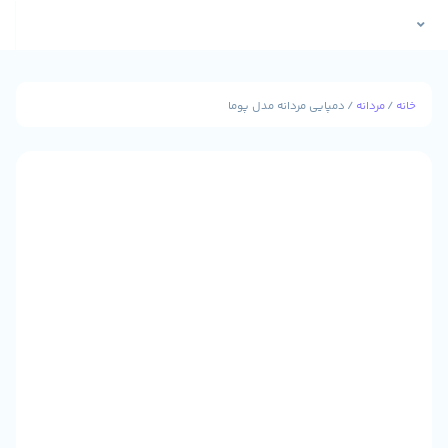
نه
/ دمپایی مردانه مدل پوما