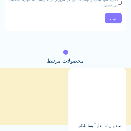
م.
محصولات مرتبط
نه مدل آنیسا پلنگی