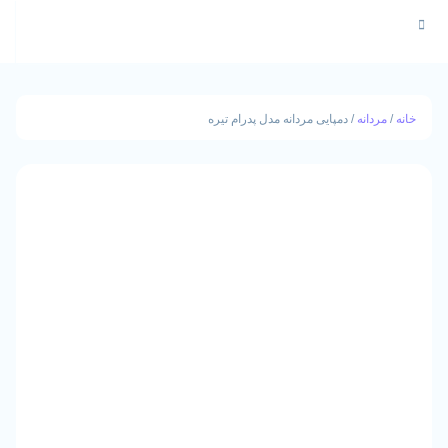
نه
/ دمپایی مردانه مدل پدرام تیره