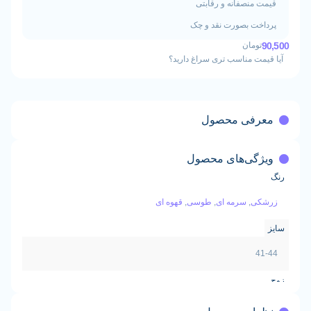
منصفانه و رقابتی
ت بصورت نقد و چک
ومان
ت مناسب تری سراغ دارید؟
فی محصول
گی‌های محصول
ی
,
سرمه ای
,
طوسی
,
قهوه ای