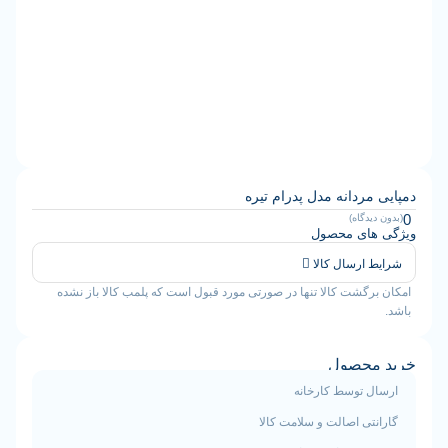
ردانه مدل پدرام تیره
دگاه)
ای محصول
ارسال کالا
گشت کالا تنها در صورتی مورد قبول است که پلمب کالا باز نشده
حصول
 توسط کارخانه
ی اصالت و سلامت کالا