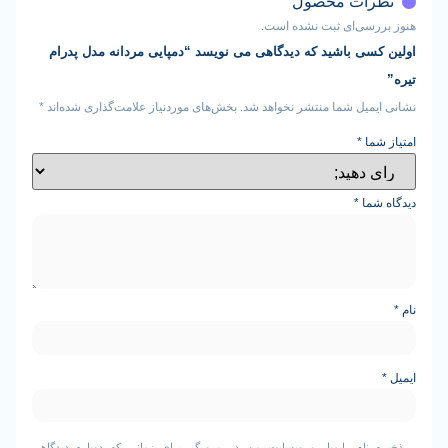
ات محصول
سی‌ای ثبت نشده است.
ی باشید که دیدگاهی می نویسد “دمپایی مردانه مدل پدرام
ینگ
یل شما منتشر نخواهد شد.
بخش‌های موردنیاز علامت‌گذاری شده‌اند
*
ا
*
ما
*
نام، ایمیل و وبسایت من در مرورگر برای زمانی که دوباره دیدگاهی