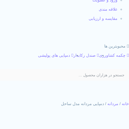
علاقه مندی
مقایسه و ارزیابی
محبوبترین ها
چکمه کشاورزی
صندل رکابدار
دمپایی های پولیشی
خانه
/
مردانه
/ دمپایی مردانه مدل ساحل