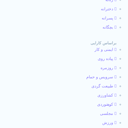
دخترانه
پسرانه
بچگانه
براساس کارایی
ایمنی و کار
پیاده روی
روزمره
سرویس و حمام
طبیعت گردی
کشاورزی
کوهنوردی
مجلسی
ورزش