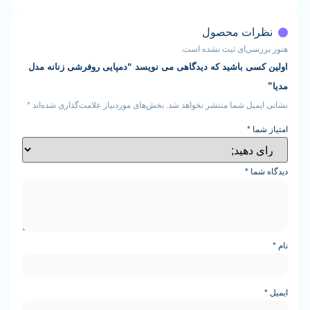
ات محصول
سی‌ای ثبت نشده است.
ی باشید که دیدگاهی می نویسد “دمپایی روفرشی زنانه مدل
یل شما منتشر نخواهد شد.
بخش‌های موردنیاز علامت‌گذاری شده‌اند
*
ا
*
ما
*