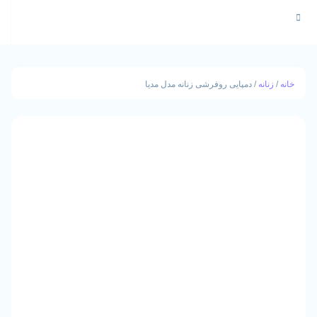
ه
/ دمپایی روفرشی زنانه مدل مدیا