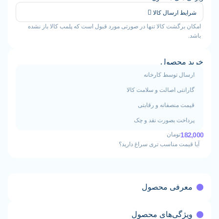
ارسال کالا
گشت کالا تنها در صورتی مورد قبول است که پلمب کالا باز نشده
حصول
 توسط کارخانه
ی اصالت و سلامت کالا
منصفانه و رقابتی
ت بصورت نقد و چک
تومان
ت مناسب تری سراغ دارید؟
فی محصول
گی‌های محصول