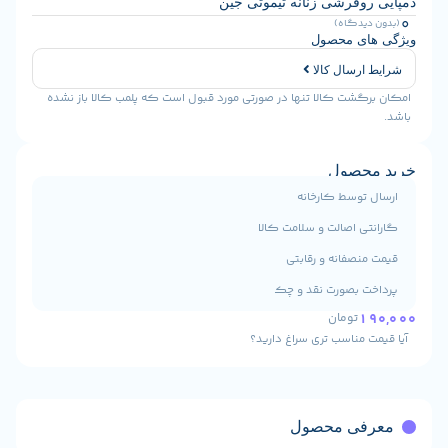
وفرشی زنانه تیموتی جین
یدگاه)
ی محصول
رسال کالا
شت کالا تنها در صورتی مورد قبول است که پلمب کالا باز نشده
حصول
توسط کارخانه
ی اصالت و سلامت کالا
نصفانه و رقابتی
 بصورت نقد و چک
تومان
 مناسب تری سراغ دارید؟
ی محصول