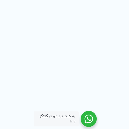
به کمک نیاز دارید؟
گفتگو
با ما