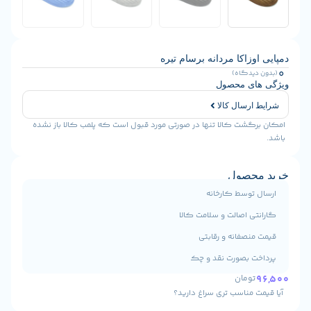
زاکا مردانه برسام تیره
یدگاه)
ی محصول
رسال کالا
شت کالا تنها در صورتی مورد قبول است که پلمب کالا باز نشده
حصول
توسط کارخانه
ی اصالت و سلامت کالا
نصفانه و رقابتی
 بصورت نقد و چک
ومان
 مناسب تری سراغ دارید؟