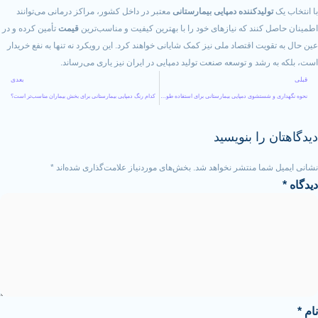
ولیدکننده دمپایی بیمارستانی
معتبر در داخل کشور، مراکز درمانی می‌توانند
کنند که نیازهای خود را با بهترین کیفیت و مناسب‌ترین
قیمت
تأمین کرده و در
یت اقتصاد ملی نیز کمک شایانی خواهند کرد. این رویکرد نه تنها به نفع خریدار
رشد و توسعه صنعت تولید دمپایی در ایران نیز یاری می‌رساند.
بعدی
نحوه نگهداری و شستشوی دمپایی بیمارستانی برای استفاده طولانی‌تر
کدام رنگ دمپایی بیمارستانی برای بخش بیماران مناسب‌تر است؟
را بنویسید
ما منتشر نخواهد شد.
بخش‌های موردنیاز علامت‌گذاری شده‌اند
*