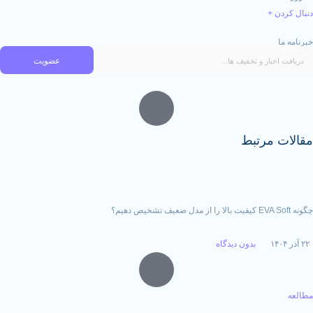
عضویت
رتبط
بدون دیدگاه