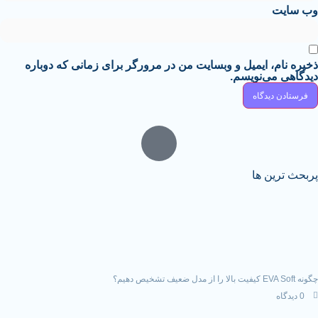
 ایمیل و وبسایت من در مرورگر برای زمانی که دوباره
‌نویسم.
 ها