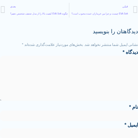
بعدی
چگونه EVA Soft کیفیت بالا را از مدل ضعیف تشخیص دهیم؟
را بنویسید
ما منتشر نخواهد شد.
بخش‌های موردنیاز علامت‌گذاری شده‌اند
*