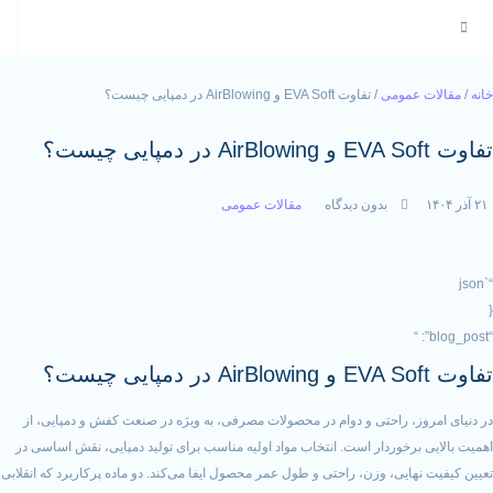
عمومی
/ تفاوت EVA Soft و AirBlowing در دمپایی چیست؟
بدون دیدگاه
مقالات عمومی
ز، راحتی و دوام در محصولات مصرفی، به ویژه در صنعت کفش و دمپایی، از
برخوردار است. انتخاب مواد اولیه مناسب برای تولید دمپایی، نقش اساسی در
هایی، وزن، راحتی و طول عمر محصول ایفا می‌کند. دو ماده پرکاربرد که انقلابی