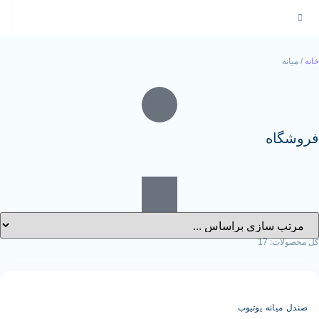
17
ه یوتیوب