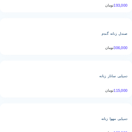
ومان
ه گندم
ومان
از زنانه
ومان
ا زنانه