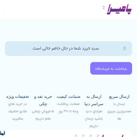
سبد خرید شما در حال حاضر خالی است.
 فروشگاه
ع
ارسال به
ضمانت کیفیت
خرید نقد و
تخفیفات ویژه
ضمانت برگشت
در خرید های
سراسر دنیا
چکی
ری
هرجای دنیا
وجه تا 30 روز
ما فروش چکی
نقدی تخفیف
باشید ارسال
هم داریم
بگیرید
داریم
لینک
تماس