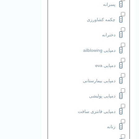
پسرانه
چکمه کشاورزی
دخترانه
دمپایی ailblowing
دمپایی eva
دمپایی بیمارستانی
دمپایی پولیشی
دمپایی فانتزی سافت
زنانه