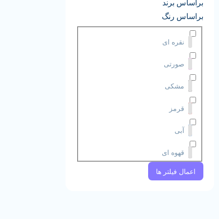
براساس برند
براساس رنگ
نقره ای
صورتی
مشکی
قرمز
آبی
قهوه ای
اعمال فیلتر ها