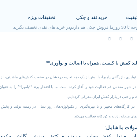
یفیت
خرید نقد و چکی
تخفیفات ویژه
30 روز
ما فروش چکی هم داریم
در خرید های نقدی تخفیف بگیرید
لید کفش با کیفیت، همراه با اصالت و نوآوری**
تولیدی بازرگانی پامیرا، با بیش از یک دهه تجربه درخشان در صنعت کفش‌های ماشینی، از
۱۳۸ در شهر مقدس قم فعالیت خود را آغاز کرده است. ما با افتخار برند **پامیرا** را به عنوان 
 و راحتی در بازار کفش ایران معرفی کرده‌ایم.
در کارگاه‌های مجهز و با بهره‌گیری از تکنولوژی‌های روز دنیا، در زمینه تولید و پخش ا
ای مردانه، زنانه و کودکانه فعالیت می‌کند.
لات ما شامل:
ایی، صندل، کفش مجلسی و روزمره، کتونی ورزشی، گالش، چکمه‌