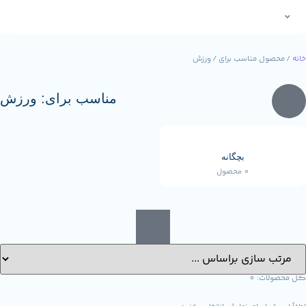
سب برای / ورزش
مناسب برای: ورزش
بچگانه
0 محصول