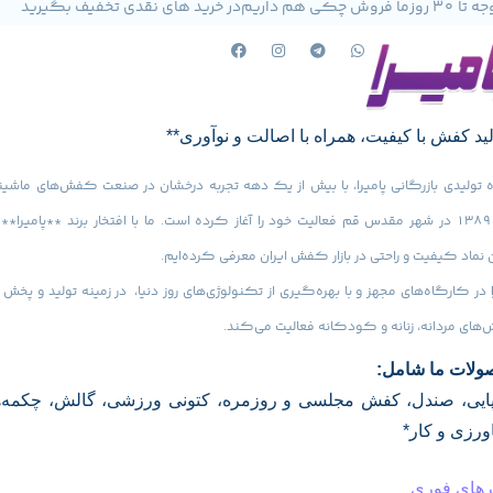
30 روز
ما فروش چکی هم داریم
در خرید های نقدی تخفیف بگیرید
لید کفش با کیفیت، همراه با اصالت و نوآوری**
تولیدی بازرگانی پامیرا، با بیش از یک دهه تجربه درخشان در صنعت کفش‌های ماشینی
سال ۱۳۸۹ در شهر مقدس قم فعالیت خود را آغاز کرده است. ما با افتخار برند **پامیرا** ر
 نماد کیفیت و راحتی در بازار کفش ایران معرفی کرده‌ایم.
در کارگاه‌های مجهز و با بهره‌گیری از تکنولوژی‌های روز دنیا، در زمینه تولید و پخش ا
ای مردانه، زنانه و کودکانه فعالیت می‌کند.
لات ما شامل:
ایی، صندل، کفش مجلسی و روزمره، کتونی ورزشی، گالش، چکمه‌
رزی و کار*
 های فوری