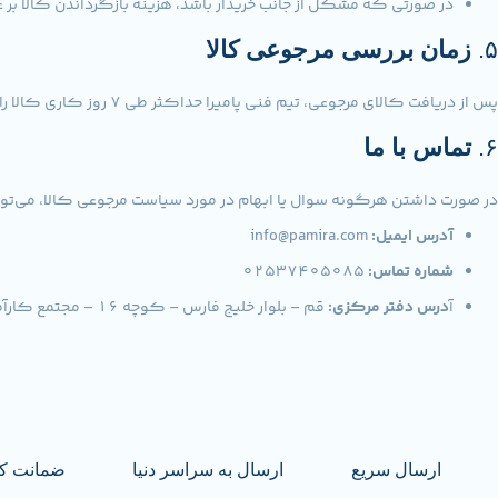
در صورتی که مشکل از جانب خریدار باشد، هزینه بازگرداندن کالا بر ع
۵.
زمان بررسی مرجوعی کالا
پس از دریافت کالای مرجوعی، تیم فنی پامیرا حداکثر طی ۷ روز کاری کالا را بررسی کرده و نتیجه را به شما اطلاع می‌دهد.
۶.
تماس با ما
در صورت داشتن هرگونه سوال یا ابهام در مورد سیاست مرجوعی کالا، می‌توانید
آدرس ایمیل:
info@pamira.com
شماره تماس:
۰۲۵۳۷۴۰۵۰۸۵
آ
درس دفتر مرکزی:
قم – بلوار خلیج فارس – کوچه ۱۶ – مجتمع کارآفرین واحد ۱۲۴
ارسال سریع
ارسال به سراسر دنیا
ضمانت ک