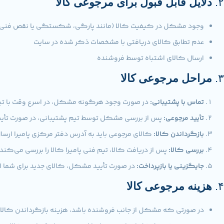
۲.
دلایل قابل قبول برای مرجوعی کالا
وجود مشکل در کیفیت کالا (مانند پارگی، شکستگی یا نقص فنی)
عدم تطابق کالای دریافتی با مشخصات ذکر شده در سایت
ارسال کالای اشتباه توسط فروشنده
۳.
مراحل مرجوعی کالا
تماس با پشتیبانی:
در صورت وجود هرگونه مشکل، در اسرع وقت با تیم 
تأیید مرجوعی:
پس از بررسی مشکل توسط تیم پشتیبانی، در صورت تأیید،
بازگرداندن کالا:
کالای مرجوعی باید به آدرس دفتر مرکزی پامیرا ارسا
بررسی کالا:
پس از دریافت کالا، تیم فنی پامیرا کالا را بررسی می‌کند.
جایگزینی یا بازپرداخت:
در صورت تأیید مشکل، کالای جدید برای شما ار
۴.
هزینه مرجوعی کالا
در صورتی که مشکل از جانب فروشنده باشد، هزینه بازگرداندن کالا بر