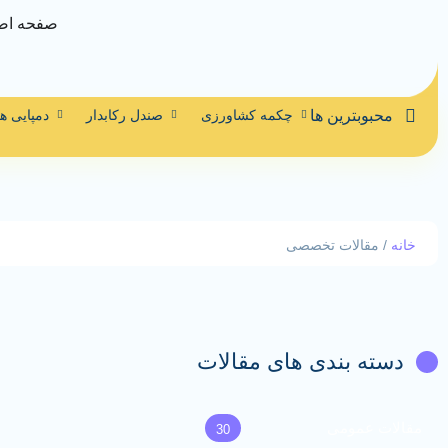
صفحه اص
محبوبترین ها
چکمه کشاورزی
صندل رکابدار
دمپایی ه
خانه
/ مقالات تخصصی
دسته بندی های مقالات
مقالات عمومی
30