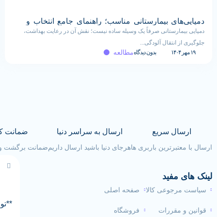
دمپایی‌های بیمارستانی مناسب؛ راهنمای جامع انتخاب و
خرید
دمپایی بیمارستانی صرفاً یک وسیله ساده نیست؛ نقش آن در رعایت بهداشت،
جلوگیری از انتقال آلودگی...
مطالعه
۱۹ مهر ۱۴۰۴
بدون دیدگاه
ارسال سریع
ارسال به سراسر دنیا
ضمانت ک
ارسال با معتبرترین باربری ها
هرجای دنیا باشید ارسال داریم
ضمانت برگشت وجه تا 
لینک های مفید
سیاست مرجوعی کالا
صفحه اصلی
**تو
قوانین و مقررات
فروشگاه