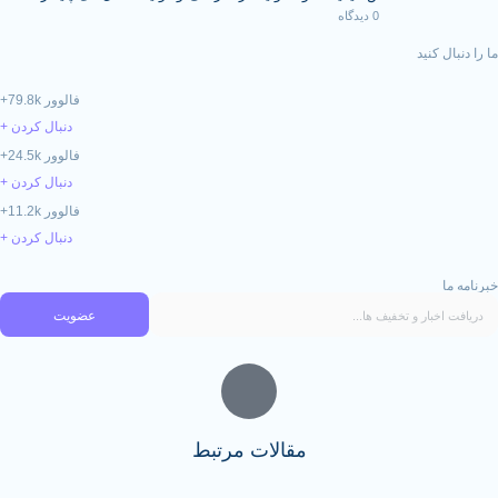
0 دیدگاه
فالوور 79.8k+
دنبال کردن +
فالوور 24.5k+
دنبال کردن +
فالوور 11.2k+
دنبال کردن +
عضویت
مقالات مرتبط