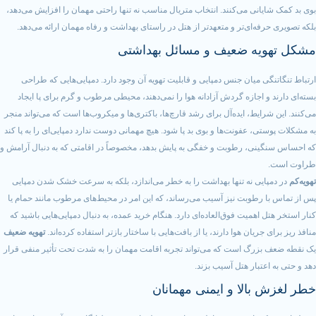
نی می‌کنند. انتخاب متریال مناسب نه تنها راحتی مهمان را افزایش می‌دهد،
‌ای‌تر و متعهدتر از هتل در راستای بهداشت و رفاه مهمان ارائه می‌دهد.
ه ضعیف و مسائل بهداشتی
 میان جنس دمپایی و قابلیت تهویه آن وجود دارد. دمپایی‌هایی که طراحی
اجازه گردش آزادانه هوا را نمی‌دهند، محیطی مرطوب و گرم برای پا ایجاد
یط، ایده‌آل برای رشد قارچ‌ها، باکتری‌ها و میکروب‌ها است که می‌تواند منجر
 عفونت‌ها و بوی بد پا شود. هیچ مهمانی دوست ندارد دمپایی‌ای را به پا کند
ی، رطوبت و خفگی به پایش بدهد، مخصوصاً در اقامتی که به دنبال آرامش و
ی نه تنها بهداشت را به خطر می‌اندازد، بلکه به سرعت خشک شدن دمپایی
طوبت نیز آسیب می‌رساند، که این امر در محیط‌های مرطوب مانند حمام یا
همیت فوق‌العاده‌ای دارد. هنگام خرید عمده، به دنبال دمپایی‌هایی باشید که
یان هوا دارند، یا از بافت‌هایی با ساختار بازتر استفاده کرده‌اند.
تهویه ضعیف
رگ است که می‌تواند تجربه اقامت مهمان را به شدت تحت تأثیر منفی قرار
بار هتل آسیب بزند.
الا و ایمنی مهمانان