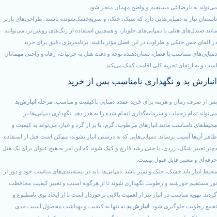
ضایتی مستقیم و واضح مهمان منجر شود.
 دمپایی‌هایی دارد که سبک، خنک، و سریع‌خشک‌شونده باشند. طراحی‌های بازتر
تلی یا دمپایی‌های جلوباز، و همچنین استفاده از رنگ‌های روشن‌تر، می‌توانند
ی و طراوت در این فصل مؤثر باشند. برنامه‌ریزی دقیق برای خرید
سب با فصل، نشان‌دهنده توجه و دقت هتل به جزئیات، رفاه و راحتی مهمانان
 تجربه کلی اقامت کمک می‌کند.
و نگهداری نامناسب پس از خرید
 و هزینه برای خرید عمده دمپایی باکیفیت و مناسب، مرحله
انبارش‌بد
مات و سرمایه‌گذاری انجام شده را به هدر دهد. نگهداری دمپایی‌ها در
 مانند انبارهای مرطوب، گرم، یا پر از گرد و غبار، می‌تواند به کیفیت و
 برساند. دمپایی‌هایی که به درستی انبار نشوند، ممکن است قبل از استفاده
 زردی، یا حتی رشد قارچ و کپک شوند که این امر به هیچ عنوان برای یک هتل
 قابل قبول نیست.
خشک، خنک و تمیز باشد. دمپایی‌ها باید در بسته‌بندی‌های مناسب خود و دور از
شید و رطوبت نگهداری شوند تا از هرگونه آسیب و تغییر کیفیت محافظت
سب در انبار نیز از اهمیت بالایی برخوردار است تا از ایجاد بوی نامطبوع و
وگیری شود.
انبارش بد
نه تنها به کیفیت و بهداشت محصول آسیب جدی