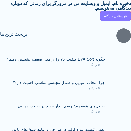
ایمیل و وبسایت من در مرورگر برای زمانی که دوباره
نویسم.
پربحث ترین ها
چگونه EVA Soft کیفیت بالا را از مدل ضعیف تشخیص دهیم؟
0 دیدگاه
چرا انتخاب دمپایی و صندل مجلسی مناسب اهمیت دارد؟
0 دیدگاه
صندل‌های هوشمند: چشم انداز جدید در صنعت دمپایی
0 دیدگاه
نقش کیفیت مواد اولیه در طراحی و تولید صندل‌های پایدار